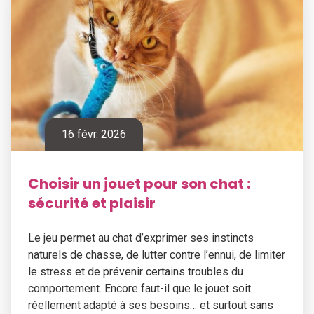
16 févr. 2026
Choisir un jouet pour son chat :
sécurité et plaisir
Le jeu permet au chat d’exprimer ses instincts
naturels de chasse, de lutter contre l’ennui, de limiter
le stress et de prévenir certains troubles du
comportement. Encore faut-il que le jouet soit
réellement adapté à ses besoins… et surtout sans