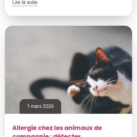
Lire la suite
1 mars 2026
Allergie chez les animaux de
compagnie : détecter,