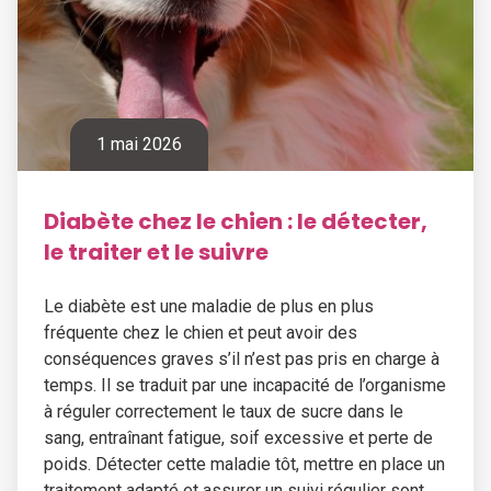
1 mai 2026
Diabète chez le chien : le détecter,
le traiter et le suivre
Le diabète est une maladie de plus en plus
fréquente chez le chien et peut avoir des
conséquences graves s’il n’est pas pris en charge à
temps. Il se traduit par une incapacité de l’organisme
à réguler correctement le taux de sucre dans le
sang, entraînant fatigue, soif excessive et perte de
poids. Détecter cette maladie tôt, mettre en place un
traitement adapté et assurer un suivi régulier sont