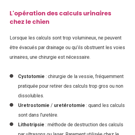
L'opération des calculs urinaires
chez le chien
Lorsque les calculs sont trop volumineux, ne peuvent
être évacués par drainage ou qu’ils obstruent les voies
urinaires, une chirurgie est nécessaire.
Cystotomie
: chirurgie de la vessie, fréquemment
pratiquée pour retirer des calculs trop gros ou non
dissolubles.
Uretrostomie
/
uretérotomie
: quand les calculs
sont dans l’uretère.
Lithotripsie
: méthode de destruction des calculs
par ultrasons ou laser. Rarement utilisée chez le