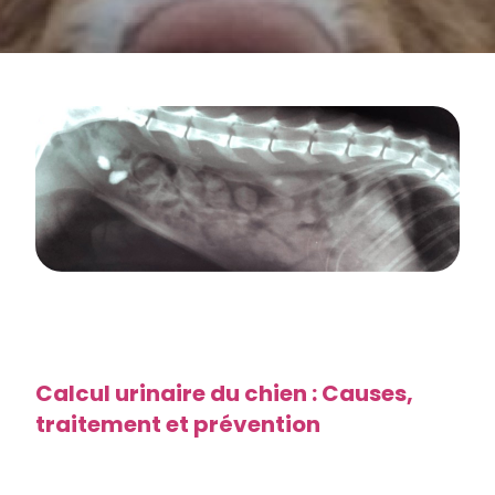
Calcul urinaire du chien : Causes,
traitement et prévention