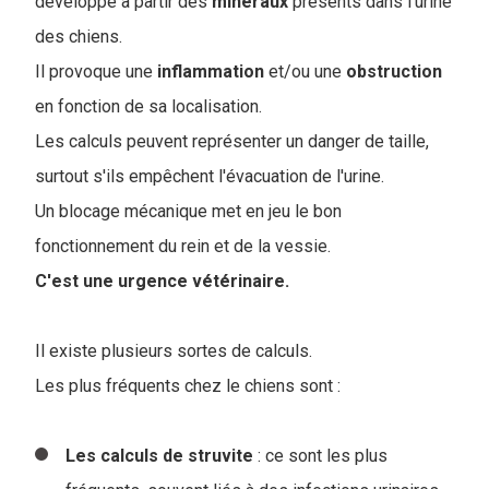
développe à partir des
minéraux
présents dans l'urine
des chiens.
Il provoque une
inflammation
et/ou une
obstruction
en fonction de sa localisation.
Les calculs peuvent représenter un danger de taille,
surtout s'ils empêchent l'évacuation de l'urine.
Un blocage mécanique met en jeu le bon
fonctionnement du rein et de la vessie.
C'est une urgence vétérinaire.
Il existe plusieurs sortes de calculs.
Les plus fréquents chez le chiens sont :
Les calculs de struvite
: ce sont les plus