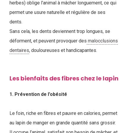
herbes) oblige l’animal à mâcher longuement, ce qui
permet une usure naturelle et régulière de ses
dents.
Sans cela, les dents deviennent trop longues, se
déforment, et peuvent provoquer des
malocclusions
dentaires
, douloureuses et handicapantes.
Les bienfaits des fibres chez le lapin
1. Prévention de l’obésité
Le foin, riche en fibres et pauvre en calories, permet
au lapin de manger en grande quantité sans grossir.
Il occupe l’animal, satisfait son besoin de mâcher, et