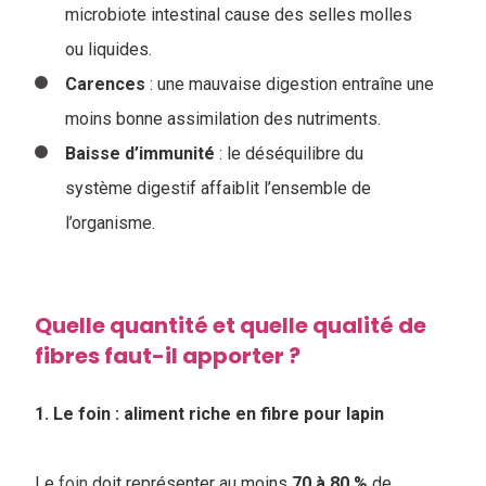
microbiote intestinal cause des selles molles
ou liquides.
Carences
: une mauvaise digestion entraîne une
moins bonne assimilation des nutriments.
Baisse
d’immunité
: le déséquilibre du
système digestif affaiblit l’ensemble de
l’organisme.
Quelle quantité et quelle qualité de
fibres faut-il apporter ?
1. Le foin : aliment riche en fibre pour lapin
Le
foin
doit représenter au moins
70 à 80 %
de