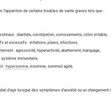
r l'apparition de certains troubles de santé graves tels que :
estinaux : diarrhée, constipation, vomissements, côlon irritable,
 et excessifs : irritations, plaies, infections,
tement : agressivité, hyperactivité, abattement, marquage,
 système immunitaire,
il :
hypersomnie
, insomnie, sommeil agité,
mordial d'agir lorsque des symptômes d'anxiété ou un changemen