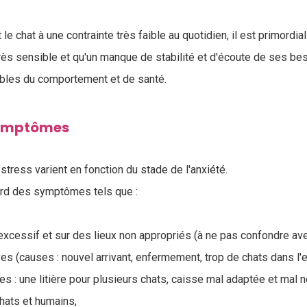
 le chat à une contrainte très faible au quotidien, il est primord
 très sensible et qu'un manque de stabilité et d'écoute de ses b
oubles du comportement et de santé.
symptômes
tress varient en fonction du stade de l'anxiété.
ord des symptômes tels que :
excessif et sur des lieux non appropriés (à ne pas confondre avec
es (causes : nouvel arrivant, enfermement, trop de chats dans l'
s : une litière pour plusieurs chats, caisse mal adaptée et mal n
chats et humains,