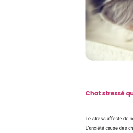
Chat stressé q
Le stress affecte de 
L’anxiété cause des c