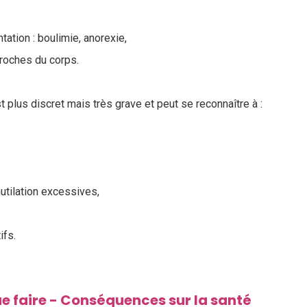
ntation : boulimie, anorexie,
proches du corps.
 plus discret mais très grave et peut se reconnaître à :
utilation excessives,
fs.
e faire - Conséquences sur la santé