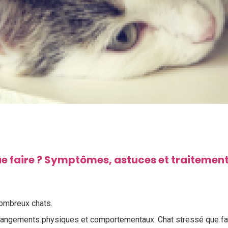
ue faire ? Symptômes, astuces et traitemen
nombreux chats.
hangements physiques et comportementaux. Chat stressé que fa