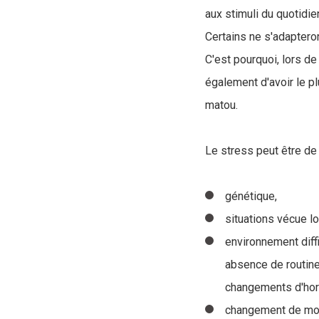
aux stimuli du quotidie
Certains ne s'adaptero
C'est pourquoi, lors de
également d'avoir le p
matou.
Le stress peut être de
génétique,
situations vécue l
environnement diffi
absence de routin
changements d'hora
changement de mode