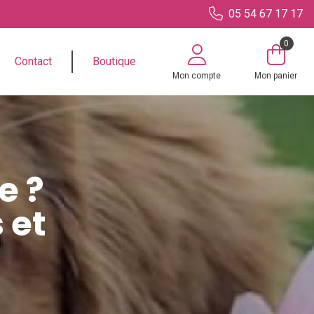
05 54 67 17 17
0
Contact
Boutique
Mon compte
Mon panier
e ?
 et