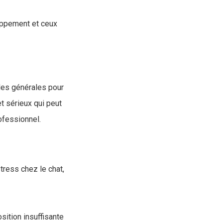
loppement et ceux
gles générales pour
t sérieux qui peut
ofessionnel.
tress chez le chat,
ition insuffisante