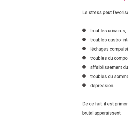
Le stress peut favorise
troubles urinaires,
troubles gastro-int
léchages compulsifs
troubles du compor
affaiblissement du
troubles du somme
dépression.
De ce fait, il est pri
brutal apparaissent.