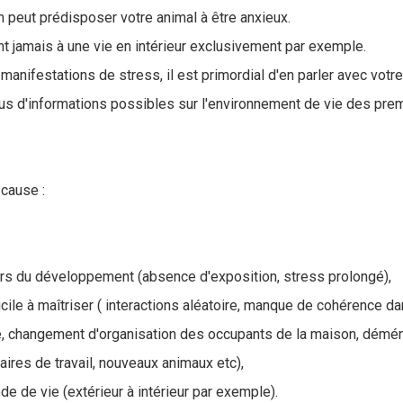
n peut prédisposer votre animal à être anxieux.
nt jamais à une vie en intérieur exclusivement par exemple.
 manifestations de stress, il est primordial d'en parler avec votr
lus d'informations possibles sur l'environnement de vie des pre
 cause :
ors du développement (absence d'exposition, stress prolongé),
cile à maîtriser ( interactions aléatoire, manque de cohérence da
e, changement d'organisation des occupants de la maison, dém
ires de travail, nouveaux animaux etc),
 de vie (extérieur à intérieur par exemple).