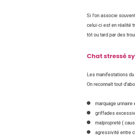
Si l'on associe souvent
celui-ci est en réalité
tôt ou tard par des tr
Chat stressé 
Les manifestations du s
On reconnaît tout d'ab
marquage urinaire 
griffades excessiv
malpropreté ( cause
agressivité entre 