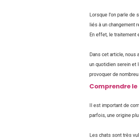
Lorsque l'on parle de s
liés à un changement r
En effet, le traitement 
Dans cet article, nous
un quotidien serein et
provoquer de nombreuse
Comprendre le s
Il est important de co
parfois, une origine p
Les chats sont très vu