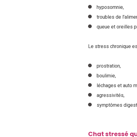
hyposomnie,
troubles de l'alime
queue et oreilles 
Le stress chronique est
prostration,
boulimie,
léchages et auto m
agressivités,
symptômes digesti
Chat stressé qu