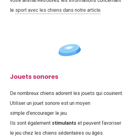
votre animal.Retrouvez les informations concernant
le
sport avec les chiens dans notre article
.
Jouets sonores
De nombreux chiens adorent les jouets qui couinent.
Utiliser un jouet sonore est un moyen
simple d'encourager le jeu.
Ils sont également
stimulants
et peuvent favoriser
le jeu chez les chiens sédentaires ou âgés.