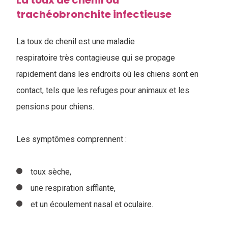
La toux de chenil ou
trachéobronchite infectieuse
La toux de chenil est une maladie
respiratoire très contagieuse qui se propage
rapidement dans les endroits où les chiens sont en
contact, tels que les refuges pour animaux et les
pensions pour chiens.
Les symptômes comprennent :
toux sèche,
une respiration sifflante,
et un écoulement nasal et oculaire.