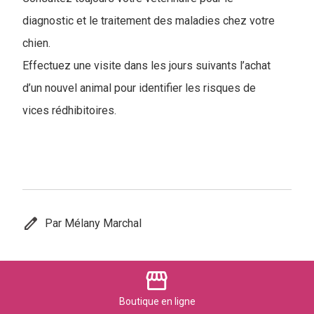
diagnostic et le traitement des maladies chez votre
chien.
Effectuez une visite dans les jours suivants l’achat
d’un nouvel animal pour identifier les risques de
vices rédhibitoires.
edit
Par Mélany Marchal
Partager cet article
storefront
Boutique
en ligne