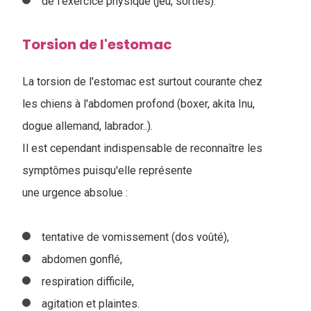
de l'exercice physique (jeu, sorties).
Torsion de l'estomac
La torsion de l'estomac est surtout courante chez
les chiens à l'abdomen profond (boxer, akita Inu,
dogue allemand, labrador..).
Il est cependant indispensable de reconnaître les
symptômes puisqu'elle représente
une urgence absolue :
tentative de vomissement (dos voûté),
abdomen gonflé,
respiration difficile,
agitation et plaintes.