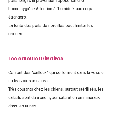
poils longs), la prévention repose sur une
bonne hygiène.Attention à l'humidité, aux corps
étrangers.
La tonte des poils des oreilles peut limiter les
risques.
Les calculs urinaires
Ce sont des “cailloux” qui se forment dans la vessie
ou les voies urinaires.
Très courants chez les chiens, surtout stérilisés, les
calculs sont dû à une hyper saturation en minéraux
dans les urines.