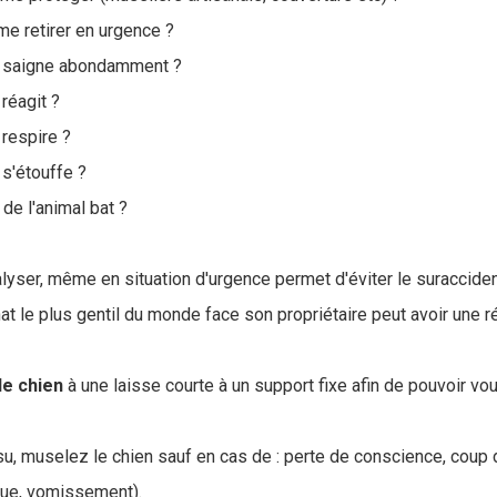
me retirer en urgence ?
al saigne abondamment ?
 réagit ?
 respire ?
 s'étouffe ?
de l'animal bat ?
lyser, même en situation d'urgence permet d'éviter le suracciden
at le plus gentil du monde face son propriétaire peut avoir une 
le chien
à une laisse courte à un support fixe afin de pouvoir vo
issu, muselez le chien sauf en cas de : perte de conscience, coup d
aque, vomissement).