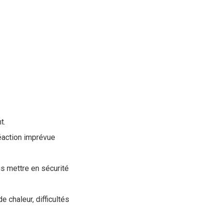
t.
réaction imprévue
us mettre en sécurité
e chaleur, difficultés