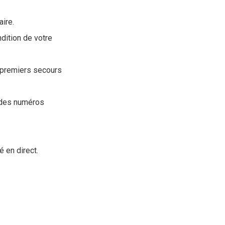
aire.
dition de votre
 premiers secours
 des numéros
é en direct.