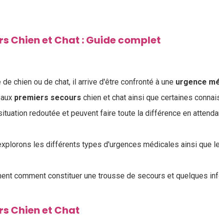
s Chien et Chat : Guide complet
 de chien ou de chat, il arrive d'être confronté à une
urgence
mé
 aux
premiers
secours
chien et chat ainsi que certaines conna
 situation redoutée et peuvent faire toute la différence en attend
 explorons les différents types d'urgences médicales ainsi que 
ent comment constituer une trousse de secours et quelques info
rs Chien et Chat