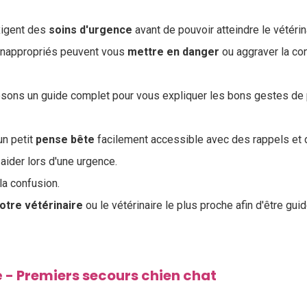
xigent des
soins
d'urgence
avant de pouvoir atteindre le vétérin
inappropriés peuvent vous
mettre en danger
ou aggraver la con
posons un guide complet pour vous expliquer les bons gestes de
un petit
pense bête
facilement accessible avec des rappels et
 aider lors d'une urgence.
la confusion.
otre vétérinaire
ou le vétérinaire le plus proche afin d'être guid
é - Premiers secours chien chat