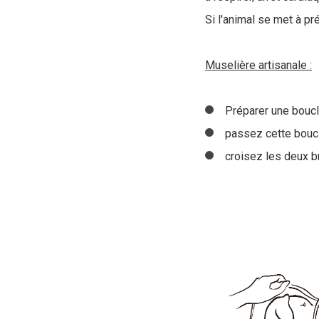
Si l'animal se met à p
Muselière artisanale :
Préparer une bouc
passez cette bouc
croisez les deux br