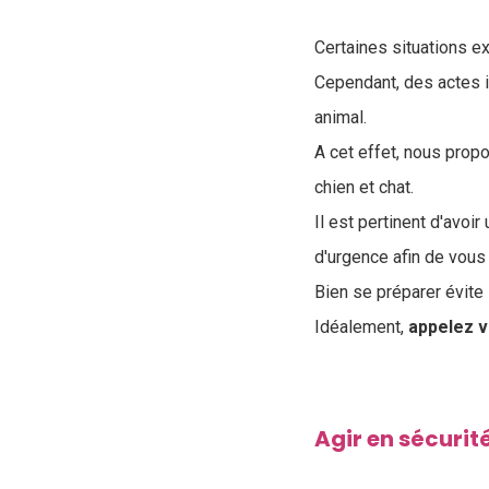
Certaines situations e
Cependant, des actes 
animal
.
A cet effet, nous pro
chien et chat.
Il est pertinent d'avoir 
d'urgenc
e afin de vous
Bien se préparer évite 
Idéalement,
appelez v
Agir en sécurit