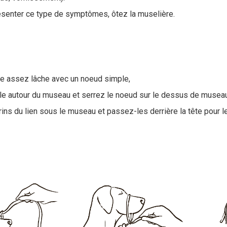
résenter ce type de symptômes, ôtez la muselière.
le assez lâche avec un noeud simple,
le autour du museau et serrez le noeud sur le dessus de museau
ins du lien sous le museau et passez-les derrière la tête pour l