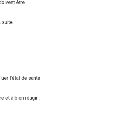
doivent être
 suite.
luer l'état de santé
 et à bien réagir :