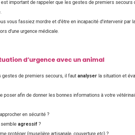
est important de rappeler que les gestes de premiers secours 
é
.
us vous fassiez mordre et d'être en incapacité d'intervenir par la
lors d'une urgence médicale.
ituation d’urgence avec un animal
 gestes de premiers secours, il faut
analyser
la situation et éva
e poser afin de donner les bonnes informations à votre vétérinaire
 approcher en sécurité ?
al semble
agressif
?
me protéger (muselière artisanale, couverture etc) ?