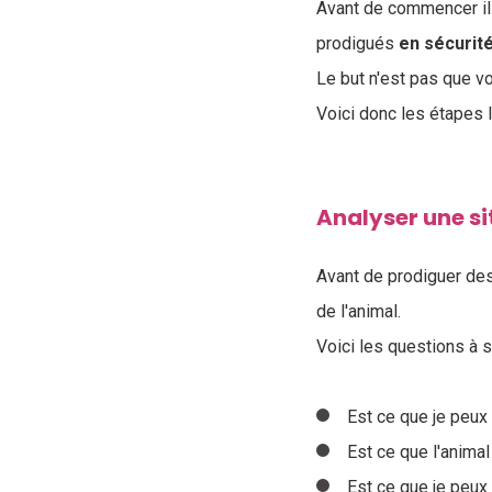
Avant de commencer il 
prodigués
en sécurit
Le but n'est pas que vo
Voici donc les étapes 
Analyser une s
Avant de prodiguer des
de l'animal.
Voici les questions à s
Est ce que je peux
Est ce que l'anim
Est ce que je peux 