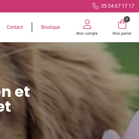
05 54 67 17 17
0
Contact
Boutique
Mon compte
Mon panier
n et
et