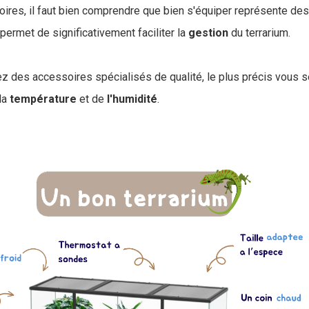
ires, il faut bien comprendre que bien s'équiper représente d
ermet de significativement faciliter la
gestion
du terrarium.
z des accessoires spécialisés de qualité, le plus précis vous s
 la
température
et de
l'humidité
.