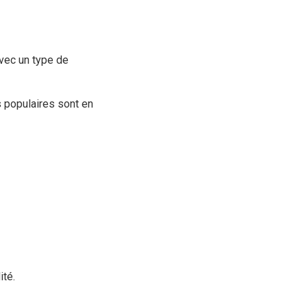
avec un type de
s populaires sont en
ité.