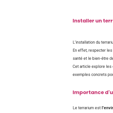
Installer un te
L’installation du terrar
En effet, respecter l
santé et le bien-être de
Cet article explore les
exemples concrets pour
Importance d'un
Le terrarium est
l'env