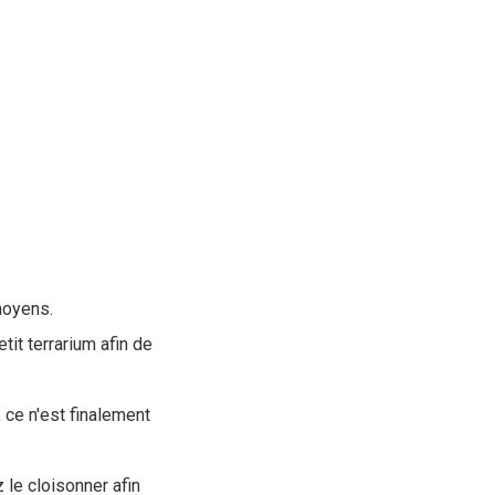
moyens.
tit terrarium afin de
, ce n'est finalement
le cloisonner afin