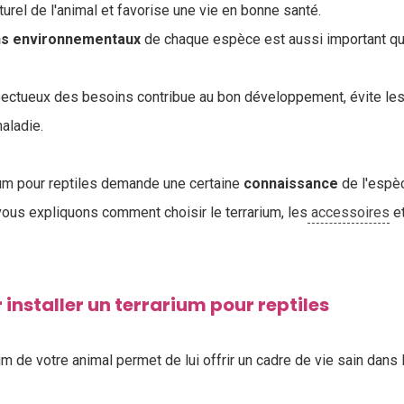
aturel de l'animal et favorise une vie en bonne santé.
ns
environnementaux
de chaque espèce est aussi important qu
ectueux des besoins contribue au bon développement, évite les
aladie.
rium pour reptiles demande une certaine
connaissance
de l'espèc
 vous expliquons comment choisir le terrarium, les
accessoires
et
 installer un terrarium pour reptiles
rium de votre animal permet de lui offrir un cadre de vie sain dans