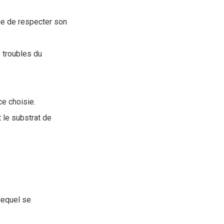
e de respecter son
 troubles du
e choisie.
 le substrat de
 lequel se