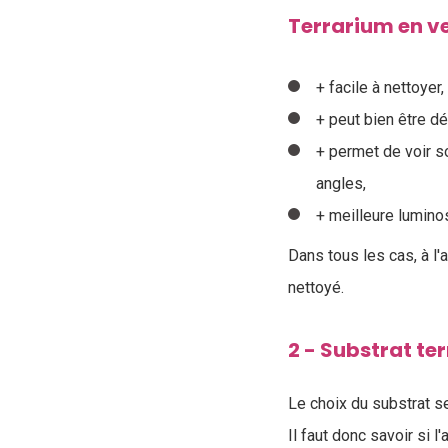
Terrarium en v
+ facile à nettoyer,
+ peut bien être dé
+ permet de voir s
angles,
+ meilleure luminos
Dans tous les cas, à l'
nettoyé.
2 - Substrat te
Le choix du substrat s
Il faut donc savoir si 