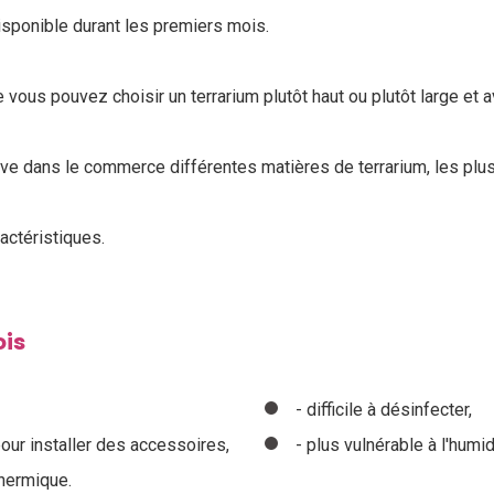
disponible durant les premiers mois.
 vous pouvez choisir un terrarium plutôt haut ou plutôt large et 
uve dans le commerce différentes matières de terrarium, les plu
ractéristiques.
ois
- difficile à désinfecter,
our installer des accessoires,
- plus vulnérable à l'humid
thermique.