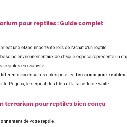
rrarium pour reptiles : Guide complet
ium est une étape importante lors de l’achat d’un reptile.
es besoins environnementaux de chaque espèce représente un enj
s reptiles en captivité.
 différents accessoires utiles pour les
terrarium pour reptiles
 le Pogona, le serpent des blés et la rainette de white.
 terrarium pour reptiles bien conçu
ironnement
de votre reptile.