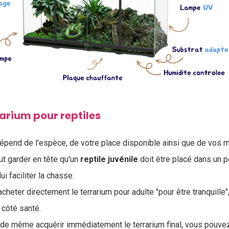
rarium pour reptiles
dépend de l'espèce, de votre place disponible ainsi que de vos 
aut garder en tête qu'un
reptile
juvénile
doit être placé dans un pe
lui faciliter la chasse.
'acheter directement le terrarium pour adulte "pour être tranquille"
 côté santé.
 de même acquérir immédiatement le terrarium final, vous pouvez 