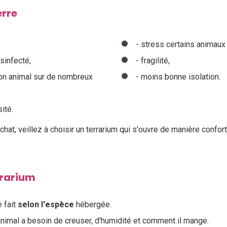
erre
- stress certains animaux (
sinfecté,
- fragilité,
on animal sur de nombreux
- moins bonne isolation.
ité.
achat, veillez à choisir un terrarium qui s'ouvre de manière confor
rrarium
e fait
selon
l'espèce
hébergée.
l'animal a besoin de creuser, d'humidité et comment il mange.