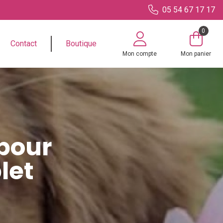
05 54 67 17 17
0
Contact
Boutique
Mon compte
Mon panier
 pour
let