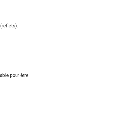
reflets),
table pour être