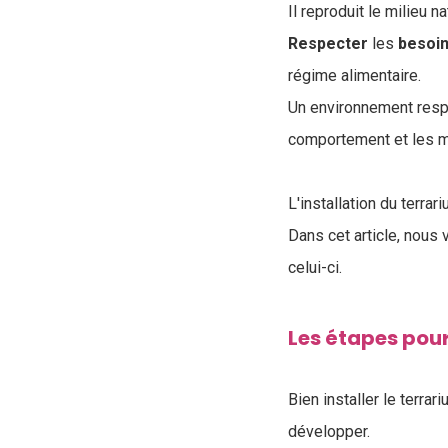
Il reproduit le milieu n
Respecter
les
besoi
régime alimentaire.
Un environnement resp
comportement et les m
L'installation du terra
Dans cet article, nous
celui-ci.
Les étapes pour
Bien installer le terra
développer.