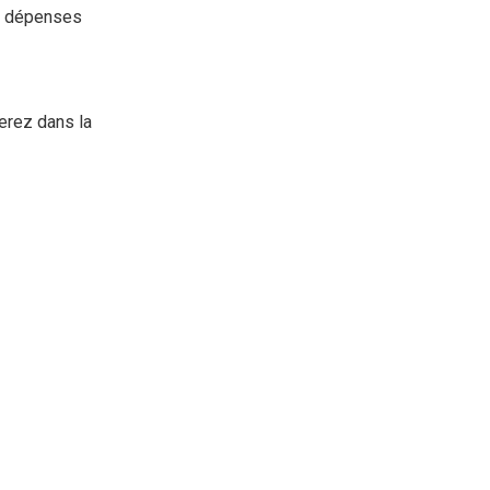
es dépenses
erez dans la