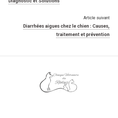
Diagnostic et Solutions
Article suivant
Diarrhées aigues chez le chien : Causes,
traitement et prévention