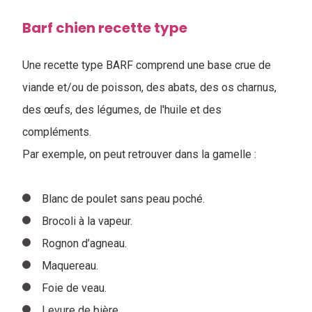
Barf chien recette type
Une recette type BARF comprend une base crue de
viande et/ou de poisson, des abats, des os charnus,
des œufs, des légumes, de l'huile et des
compléments.
Par exemple, on peut retrouver dans la gamelle :
Blanc de poulet sans peau poché.
Brocoli à la vapeur.
Rognon d’agneau.
Maquereau.
Foie de veau.
Levure de bière.