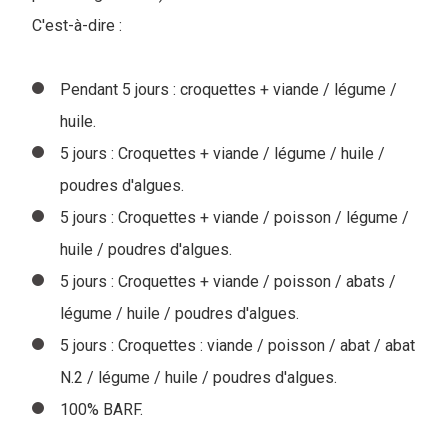
C'est-à-dire :
Pendant 5 jours : croquettes + viande / légume /
huile.
5 jours : Croquettes + viande / légume / huile /
poudres d'algues.
5 jours : Croquettes + viande / poisson / légume /
huile / poudres d'algues.
5 jours : Croquettes + viande / poisson / abats /
légume / huile / poudres d'algues.
5 jours : Croquettes : viande / poisson / abat / abat
N.2 / légume / huile / poudres d'algues.
100% BARF.