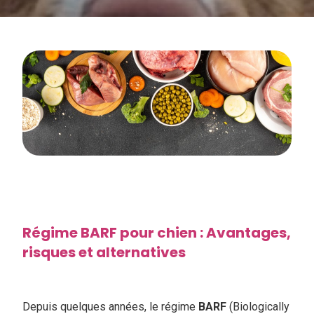
Régime BARF pour chien : Avantages,
risques et alternatives
Depuis quelques années, le régime
BARF
(Biologically