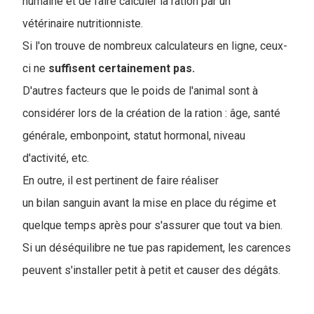
humaine et de faire calculer la ration par un
vétérinaire nutritionniste.
Si l'on trouve de nombreux calculateurs en ligne, ceux-
ci ne
suffisent certainement pas.
D'autres facteurs que le poids de l'animal sont à
considérer lors de la création de la ration : âge, santé
générale, embonpoint, statut hormonal, niveau
d'activité, etc.
En outre, il est pertinent de faire réaliser
un bilan sanguin avant la mise en place du régime et
quelque temps après pour s'assurer que tout va bien.
Si un déséquilibre ne tue pas rapidement, les carences
peuvent s'installer petit à petit et causer des dégâts.