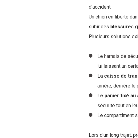
d’accident.
Un chien en liberté dan
subir des
blessures
g
Plusieurs solutions exi
Le
harnais de sécu
lui laissant un cert
La caisse de tra
arrière, derrière l
Le panier fixé au
sécurité tout en leu
Le compartiment sé
Lors d’un long trajet,