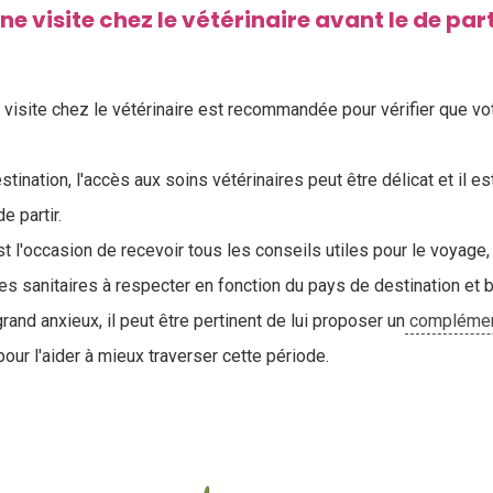
e visite chez le vétérinaire avant le de par
e visite chez le vétérinaire est recommandée pour vérifier que vo
stination, l'accès aux soins vétérinaires peut être délicat et il es
e partir.
est l'occasion de recevoir tous les conseils utiles pour le voyage,
es sanitaires à respecter en fonction du pays de destination et b
grand anxieux, il peut être pertinent de lui proposer un
complément
our l'aider à mieux traverser cette période.