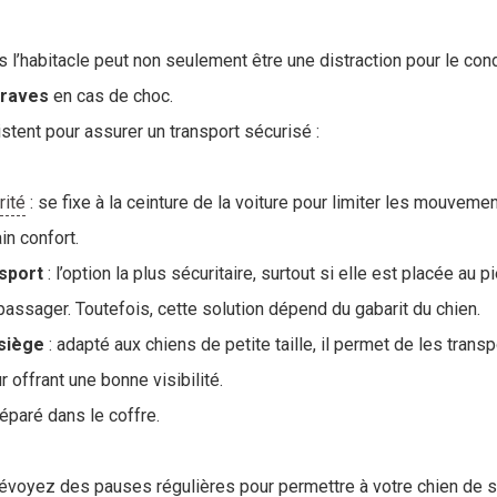
s l’habitacle peut non seulement être une distraction pour le con
raves
en cas de choc.
stent pour assurer un transport sécurisé :
rité
: se fixe à la ceinture de la voiture pour limiter les mouveme
ain confort.
nsport
: l’option la plus sécuritaire, surtout si elle est placée au 
e passager. Toutefois, cette solution dépend du gabarit du chien.
 siège
: adapté aux chiens de petite taille, il permet de les transp
r offrant une bonne visibilité.
paré dans le coffre.
 prévoyez des pauses régulières pour permettre à votre chien de 