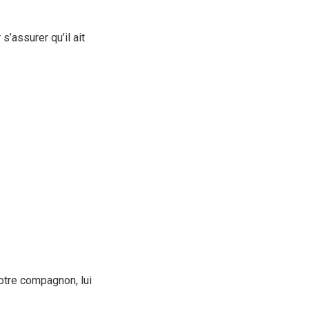
’assurer qu’il ait
otre compagnon, lui