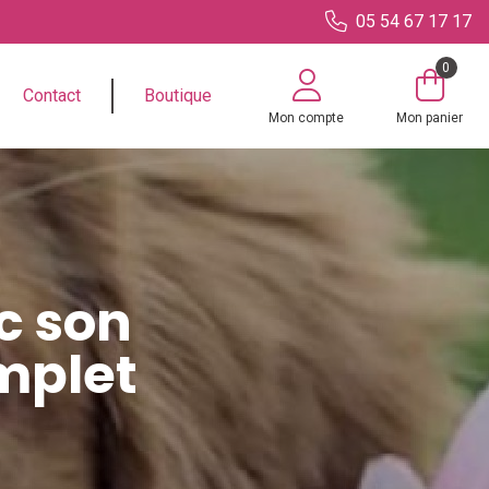
05 54 67 17 17
0
Contact
Boutique
Mon compte
Mon panier
c son
omplet