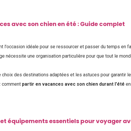
ces avec son chien en été : Guide complet
t l'occasion idéale pour se ressourcer et passer du temps en fa
yage nécessite une organisation particulière pour que tout le mon
le choix des destinations adaptées et les astuces pour garantir le
z comment
partir en vacances avec son chien durant l'été
en 
et équipements essentiels pour voyager av