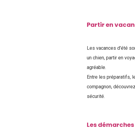
Partir en vacan
Les vacances d'été son
un chien, partir en vo
agréable.
Entre les préparatifs, 
compagnon, découvre
sécurité.
Les démarches 