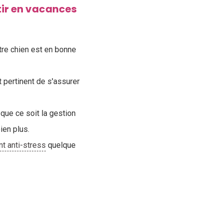
tir en vacances
tre chien est en bonne
t pertinent de s'assurer
 que ce soit la gestion
ien plus.
 anti-stress
quelque