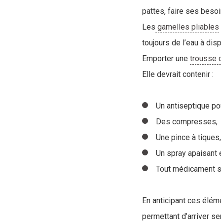
pattes, faire ses besoi
Les
gamelles pliables
toujours de l’eau à disp
Emporter une
trousse 
Elle devrait contenir :
Un antiseptique pou
Des compresses,
Une pince à tiques,
Un spray apaisant en
Tout médicament sp
En anticipant ces élém
permettant d’arriver se