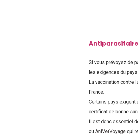
Antiparasitaire
Si vous prévoyez de par
les exigences du pays 
La vaccination contre l
France.
Certains pays exigent u
certificat de bonne san
Il est donc essentiel 
ou
AniVetVoyage
qui r