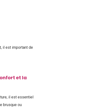
 il est important de
nfort et la
ture, il est essentiel
age brusque ou