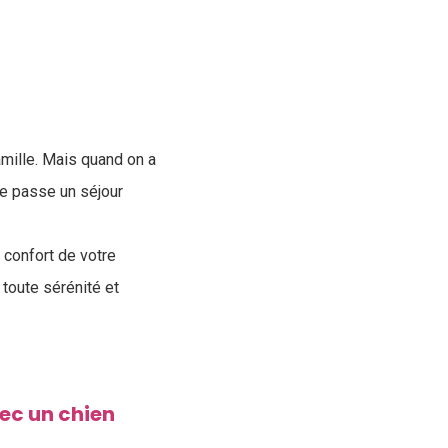
mille. Mais quand on a
de passe un séjour
 confort de votre
toute sérénité et
ec un chien