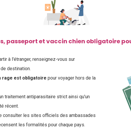
s, passeport et vaccin chien obligatoire p
tir à l'étranger, renseignez-vous sur
de destination.
a
rage est obligatoire
pour voyager hors de la
n traitement antiparasitaire strict ainsi qu'un
té récent.
de consulter les sites officiels des ambassades
ecensent les formalités pour chaque pays.