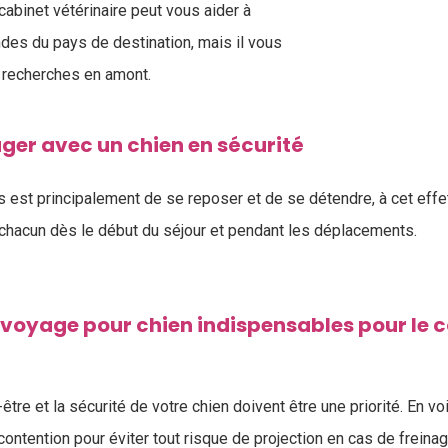
cabinet vétérinaire peut vous aider à
es du pays de destination, mais il vous
s recherches en amont.
r avec un chien en sécurité
 est principalement de se reposer et de se détendre, à cet effet,
e chacun dès le début du séjour et pendant les déplacements.
voyage pour chien indispensables pour le co
n-être et la sécurité de votre chien doivent être une priorité. En voi
contention pour éviter tout risque de projection en cas de frein