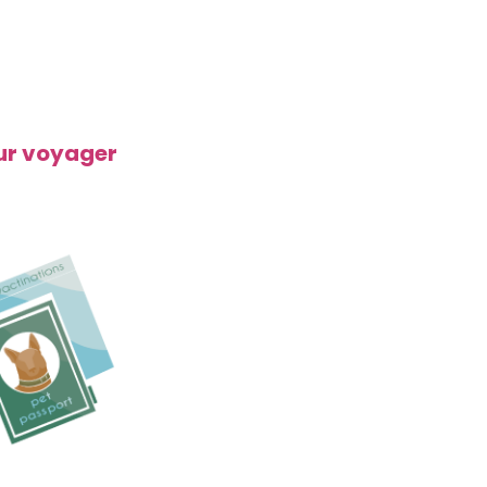
our voyager