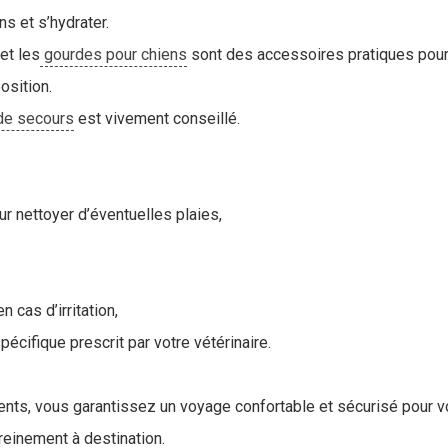
ns et s’hydrater.
et les
gourdes pour chiens
sont des accessoires pratiques pour s
osition.
de secours
est vivement conseillé.
r nettoyer d’éventuelles plaies,
 cas d’irritation,
écifique prescrit par votre vétérinaire.
ents, vous garantissez un voyage confortable et sécurisé pour v
reinement à destination.