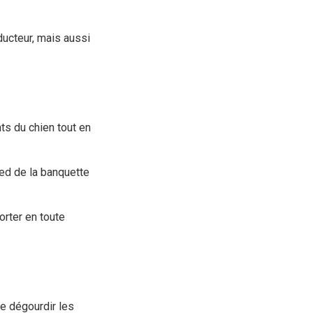
ducteur, mais aussi
nts du chien tout en
pied de la banquette
orter en toute
se dégourdir les