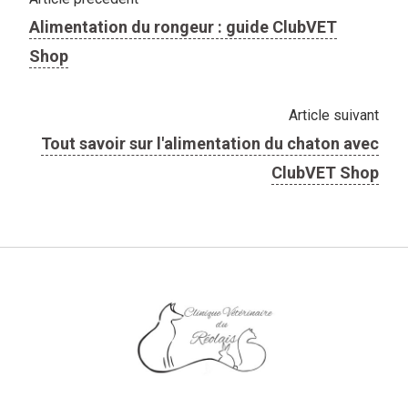
Alimentation du rongeur : guide ClubVET
Shop
Article suivant
Tout savoir sur l'​alimentation du chaton avec
ClubVET Shop