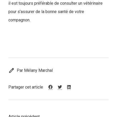
il est toujours préférable de consulter un vétérinaire
pour s’assurer de la bonne santé de votre
compagnon.
edit
Par Mélany Marchal
Partager cet article
Article précédent