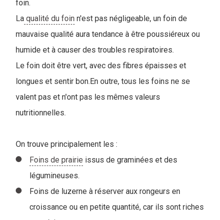
foin.
La
qualité du foin
n'est pas négligeable, un foin de
mauvaise qualité aura tendance à être poussiéreux ou
humide et à causer des troubles respiratoires.
Le foin doit être vert, avec des fibres épaisses et
longues et sentir bon.En outre, tous les foins ne se
valent pas et n'ont pas les mêmes valeurs
nutritionnelles.
On trouve principalement les :
Foins de prairie
issus de graminées et des
légumineuses.
Foins de luzerne à réserver aux rongeurs en
croissance ou en petite quantité, car ils sont riches