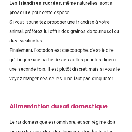
L
es
friandises
sucrées
, même naturelles, sont à
proscrire
pour cette espèce.
Si vous souhaitez proposer une friandise à votre
animal, préférez lui offrir des graines de tournesol ou
des cacahuètes.
Finalement, l'octodon est
caecotrophe,
c'est-à-dire
qu'il ingère une partie de ses selles pour les digérer
une seconde fois. Il est plutôt discret, mais si vous le
voyez manger ses selles, il ne faut pas s'inquiéter.
Alimentation du rat domestique
Le rat domestique est omnivore, et son régime doit
inclure des céréales, des légumes, des fruits et, à