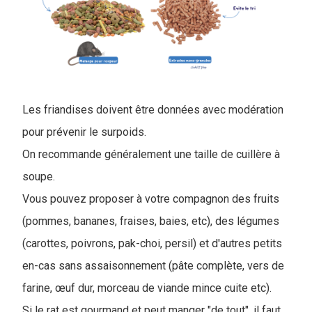
Les friandises doivent être données avec modération
pour prévenir le surpoids.
On recommande généralement une taille de cuillère à
soupe.
Vous pouvez proposer à votre compagnon des fruits
(pommes, bananes, fraises, baies, etc), des légumes
(carottes, poivrons, pak-choi, persil) et d'autres petits
en-cas sans assaisonnement (pâte complète, vers de
farine, œuf dur, morceau de viande mince cuite etc).
Si le rat est gourmand et peut manger "de tout", il faut