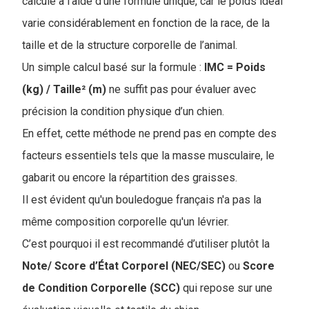
calculé à l’aide d’une formule unique, car le poids idéal
varie considérablement en fonction de la race, de la
taille et de la structure corporelle de l’animal.
Un simple calcul basé sur la formule :
IMC = Poids
(kg) / Taille² (m)
ne suffit pas pour évaluer avec
précision la condition physique d’un chien.
En effet, cette méthode ne prend pas en compte des
facteurs essentiels tels que la masse musculaire, le
gabarit ou encore la répartition des graisses.
Il est évident qu'un bouledogue français n'a pas la
même composition corporelle qu'un lévrier.
C’est pourquoi il est recommandé d’utiliser plutôt la
Note/ Score d’État Corporel (NEC/SEC)
ou
Score
de Condition Corporelle (SCC)
qui repose sur une