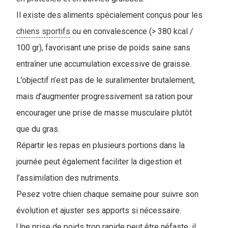
Il existe des aliments spécialement conçus pour les
chiens sportifs
ou en convalescence (> 380 kcal /
100 gr), favorisant une prise de poids saine sans
entraîner une accumulation excessive de graisse.
L’objectif n’est pas de le suralimenter brutalement,
mais d’augmenter progressivement sa ration pour
encourager une prise de masse musculaire plutôt
que du gras.
Répartir les repas en plusieurs portions dans la
journée peut également faciliter la digestion et
l’assimilation des nutriments.
Pesez votre chien chaque semaine pour suivre son
évolution et ajuster ses apports si nécessaire.
Une prise de poids trop rapide peut être néfaste, il