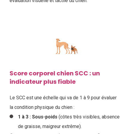
évaluation visuelle et tactile du chien.
Score corporel chien SCC : un
indicateur plus fiable
Le SCC est une échelle qui va de 1 à 9 pour évaluer
la condition physique du chien :
1 à 3 : Sous-poids
(côtes très visibles, absence
de graisse, maigreur extrême).