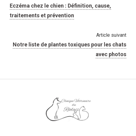
Eczéma chez le chien : Définition, cause,
traitements et prévention
Article suivant
Notre liste de ​plantes toxiques pour les chats
avec photos