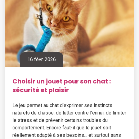
16 févr. 2026
Choisir un jouet pour son chat :
sécurité et plaisir
Le jeu permet au chat d’exprimer ses instincts
naturels de chasse, de lutter contre l’ennui, de limiter
le stress et de prévenir certains troubles du
comportement. Encore faut-il que le jouet soit
réellement adapté à ses besoins… et surtout sans