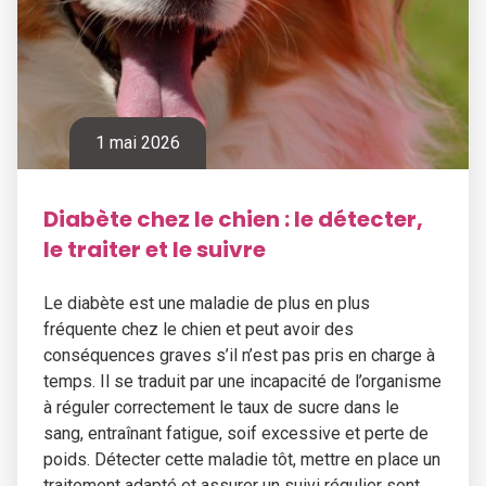
1 mai 2026
Diabète chez le chien : le détecter,
le traiter et le suivre
Le diabète est une maladie de plus en plus
fréquente chez le chien et peut avoir des
conséquences graves s’il n’est pas pris en charge à
temps. Il se traduit par une incapacité de l’organisme
à réguler correctement le taux de sucre dans le
sang, entraînant fatigue, soif excessive et perte de
poids. Détecter cette maladie tôt, mettre en place un
traitement adapté et assurer un suivi régulier sont