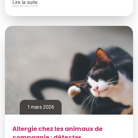
Lire la suite
1 mars 2026
Allergie chez les animaux de
compagnie : détecter,