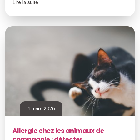
Lire la suite
1 mars 2026
Allergie chez les animaux de
compagnie : détecter,