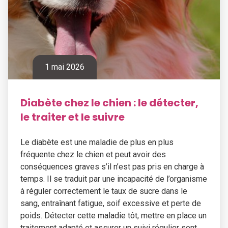
1 mai 2026
Diabète chez le chien : le détecter,
le traiter et le suivre
Le diabète est une maladie de plus en plus
fréquente chez le chien et peut avoir des
conséquences graves s’il n’est pas pris en charge à
temps. Il se traduit par une incapacité de l’organisme
à réguler correctement le taux de sucre dans le
sang, entraînant fatigue, soif excessive et perte de
poids. Détecter cette maladie tôt, mettre en place un
traitement adapté et assurer un suivi régulier sont