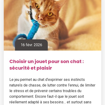
16 févr. 2026
Choisir un jouet pour son chat :
sécurité et plaisir
Le jeu permet au chat d’exprimer ses instincts
naturels de chasse, de lutter contre l’ennui, de limiter
le stress et de prévenir certains troubles du
comportement. Encore faut-il que le jouet soit
réellement adapté à ses besoins… et surtout sans