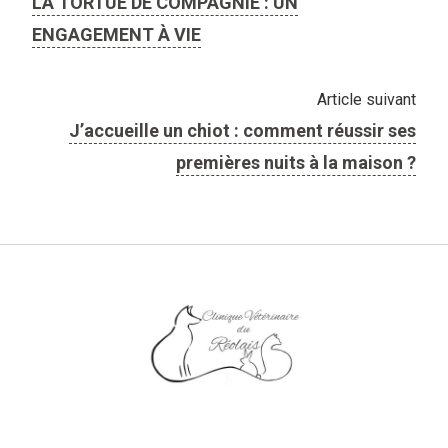
LA TORTUE DE COMPAGNIE : UN
ENGAGEMENT À VIE
Article suivant
J’accueille un chiot : comment réussir ses
premières nuits à la maison ?