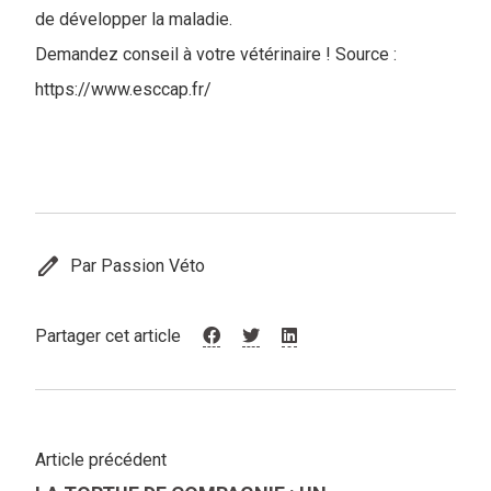
de développer la maladie.
Demandez conseil à votre vétérinaire ! Source :
https://www.esccap.fr/
edit
Par Passion Véto
Partager cet article
Article précédent