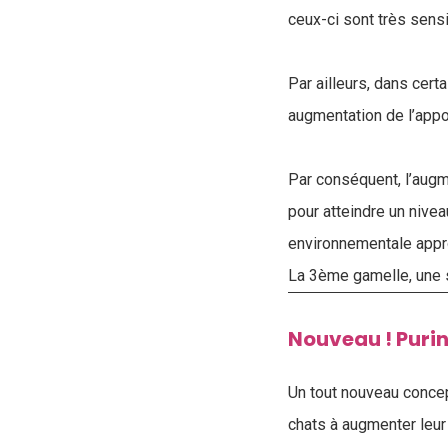
ceux-ci sont très sensib
Par ailleurs, dans cer
augmentation de l’appor
Par conséquent, l’augm
pour atteindre un nive
environnementale appr
La 3ème gamelle, une s
Nouveau ! Puri
Un tout nouveau concep
chats à augmenter leur