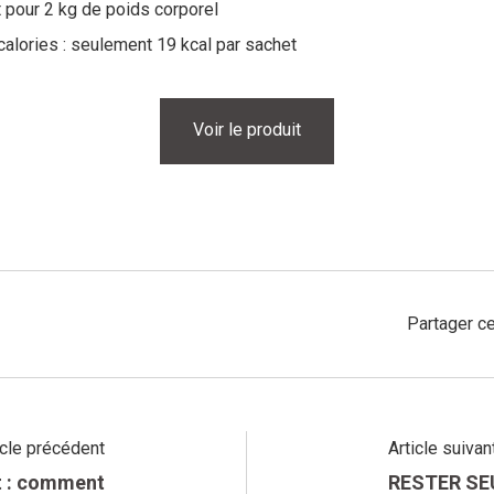
et pour 2 kg de poids corporel
 calories : seulement 19 kcal par sachet
Voir le produit
Partager ce
icle précédent
Article suivan
ot : comment
RESTER SE