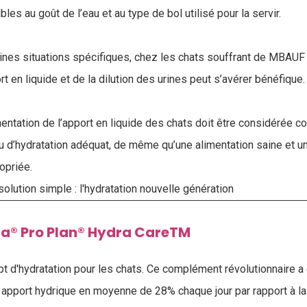
les au goût de l’eau et au type de bol utilisé pour la servir.
taines situations spécifiques, chez les chats souffrant de MBAUF
t en liquide et de la dilution des urines peut s’avérer bénéfique.
entation de l’apport en liquide des chats doit être considérée c
au d’hydratation adéquat, de même qu’une alimentation saine et u
opriée.
olution simple : l'hydratation nouvelle génération
na® Pro Plan® Hydra CareTM
t d'hydratation pour les chats. Ce complément révolutionnaire a 
 apport hydrique en moyenne de 28% chaque jour par rapport à 