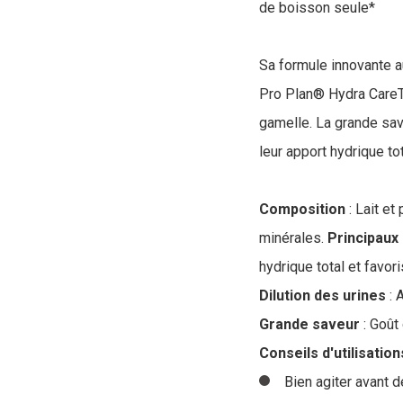
de boisson seule*
Sa formule innovante au
Pro Plan® Hydra CareTM
gamelle. La grande sav
leur apport hydrique to
Composition
: Lait et
minérales.
Principaux
hydrique total et favori
Dilution des urines
: 
Grande saveur
: Goût
Conseils d'utilisation
Bien agiter avant d