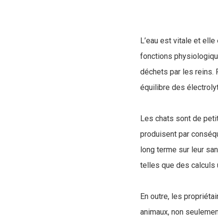
L’eau est vitale et ell
fonctions physiologiqu
déchets par les reins. 
équilibre des électroly
Les chats sont de petit
produisent par conséq
long terme sur leur san
telles que des calculs u
En outre, les propriéta
animaux, non seulement