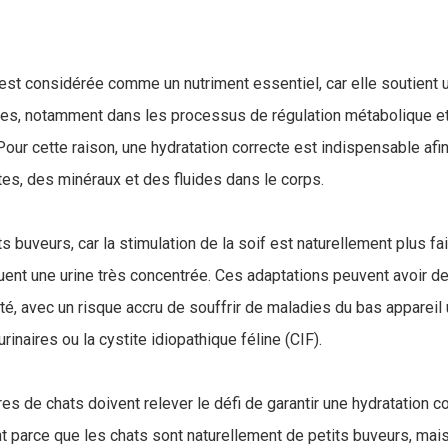
e est considérée comme un nutriment essentiel, car elle soutient 
es, notamment dans les processus de régulation métabolique et
Pour cette raison, une hydratation correcte est indispensable afi
tes, des minéraux et des fluides dans le corps.
s buveurs, car la stimulation de la soif est naturellement plus fai
uent une urine très concentrée. Ces adaptations peuvent avoir 
té, avec un risque accru de souffrir de maladies du bas appareil 
rinaires ou la cystite idiopathique féline (CIF).
ires de chats doivent relever le défi de garantir une hydratation c
 parce que les chats sont naturellement de petits buveurs, ma