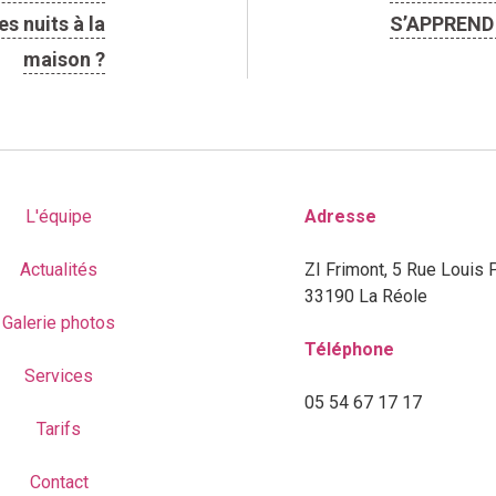
s nuits à la
S’APPREND 
maison ?
L'équipe
Adresse
Actualités
ZI Frimont, 5 Rue Louis 
33190 La Réole
Galerie photos
Téléphone
Services
05 54 67 17 17
Tarifs
Contact