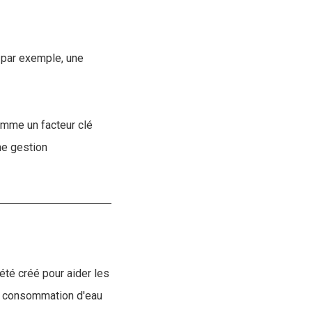
 par exemple, une
omme un facteur clé
ne gestion
été créé pour aider les
la consommation d'eau