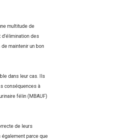
une multitude de
 d’élimination des
n de maintenir un bon
ble dans leur cas. Ils
des conséquences à
urinaire félin (MBAUF)
orrecte de leurs
is également parce que