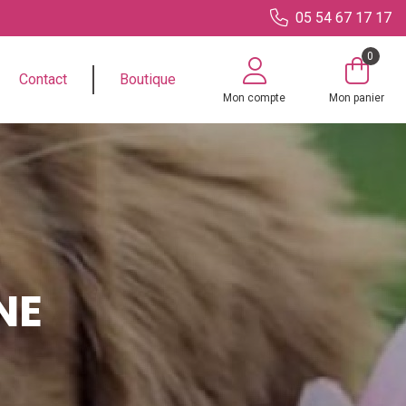
05 54 67 17 17
0
Contact
Boutique
Mon compte
Mon panier
NE