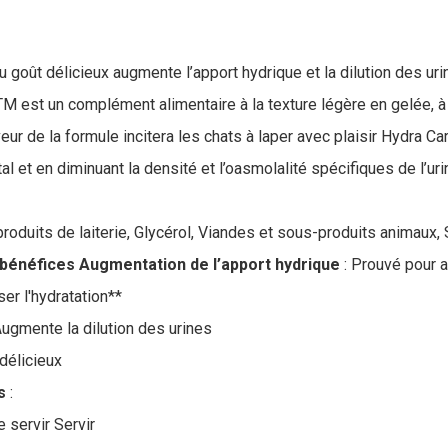
 goût délicieux augmente l’apport hydrique et la dilution des ur
 est un complément alimentaire à la texture légère en gelée, 
eur de la formule incitera les chats à laper avec plaisir Hydra 
tal et en diminuant la densité et l’oasmolalité spécifiques de l’uri
 produits de laiterie, Glycérol, Viandes et sous-produits animaux
 bénéfices Augmentation de l’apport hydrique
: Prouvé pour a
ser l'hydratation**
Augmente la dilution des urines
 délicieux
s
:
e servir Servir